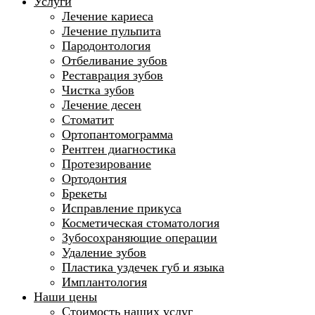
Услуги
Лечение кариеса
Лечение пульпита
Пародонтология
Отбеливание зубов
Реставрация зубов
Чистка зубов
Лечение десен
Стоматит
Ортопантомограмма
Рентген диагностика
Протезирование
Ортодонтия
Брекеты
Исправление прикуса
Косметическая стоматология
Зубосохраняющие операции
Удаление зубов
Пластика уздечек губ и языка
Имплантология
Наши цены
Стоимость наших услуг