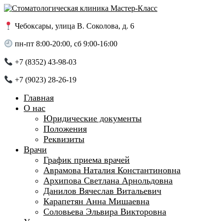
Skip
to
content
Чебоксары, улица В. Соколова, д. 6
пн-пт 8:00-20:00, сб 9:00-16:00
+7 (8352) 43-98-03
+7 (9023) 28-26-19
Главная
О нас
Юридические документы
Положения
Реквизиты
Врачи
График приема врачей
Аврамова Наталия Константиновна
Архипова Светлана Арнольдовна
Данилов Вячеслав Витальевич
Карапетян Анна Мишаевна
Соловьева Эльвира Викторовна