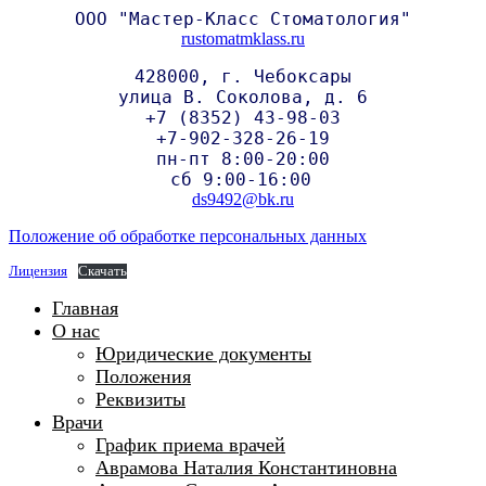
ООО "Мастер-Класс Стоматология"
rustomatmklass.ru
428000, г. Чебоксары
улица В. Соколова, д. 6
+
7 (8352) 43-98-03
+7-902-328-26-19
пн-пт 8:00-20:00
сб 9:00-16:00
ds9492@bk.ru
Положение об обработке персональных данных
Лицензия
Скачать
Главная
О нас
Юридические документы
Положения
Реквизиты
Врачи
График приема врачей
Аврамова Наталия Константиновна